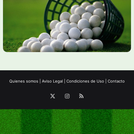
Quienes somos
|
Aviso Legal
|
Condiciones de Uso
|
Contacto
X
Instagram
RSS