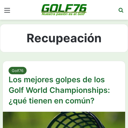
Menú
Bu
Recupeación
Golf76
Los mejores golpes de los
Golf World Championships:
¿qué tienen en común?