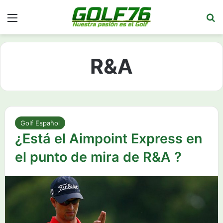
Menú
Bu
R&A
Golf Español
¿Está el Aimpoint Express en
el punto de mira de R&A ?