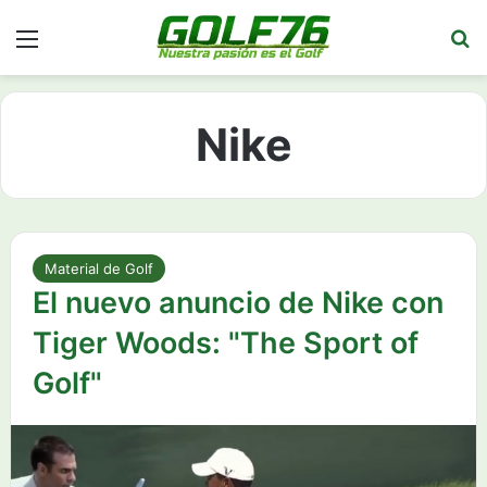
Menú
Bu
Nike
Material de Golf
El nuevo anuncio de Nike con
Tiger Woods: "The Sport of
Golf"