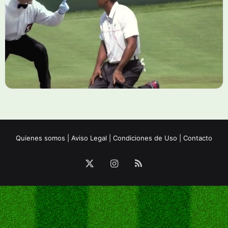
Quienes somos
|
Aviso Legal
|
Condiciones de Uso
|
Contacto
X
Instagram
RSS