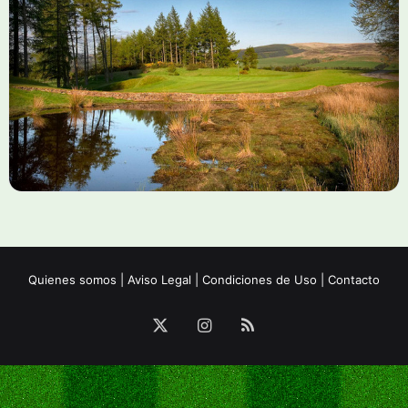
Quienes somos
|
Aviso Legal
|
Condiciones de Uso
|
Contacto
X
Instagram
RSS