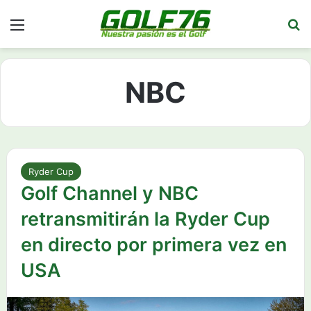
Menú
Bu
NBC
Ryder Cup
Golf Channel y NBC
retransmitirán la Ryder Cup
en directo por primera vez en
USA