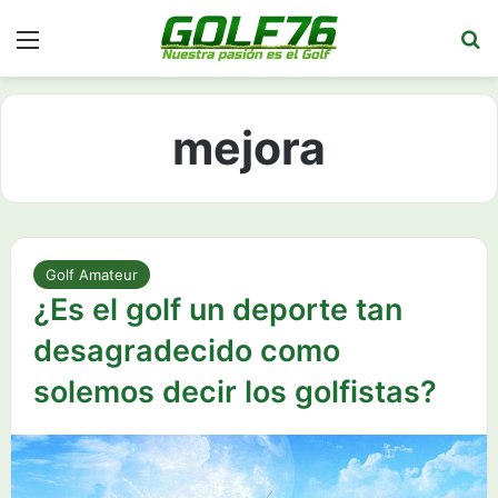
Menú
Bu
mejora
Golf Amateur
¿Es el golf un deporte tan
desagradecido como
solemos decir los golfistas?