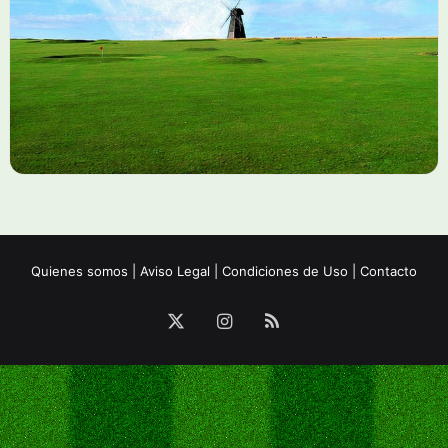
Quienes somos
|
Aviso Legal
|
Condiciones de Uso
|
Contacto
X
Instagram
RSS