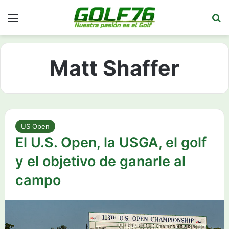
Menú
Bu
Matt Shaffer
US Open
El U.S. Open, la USGA, el golf
y el objetivo de ganarle al
campo