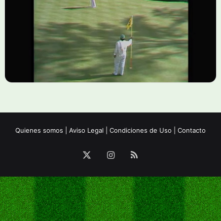
Quienes somos
|
Aviso Legal
|
Condiciones de Uso
|
Contacto
X
Instagram
RSS