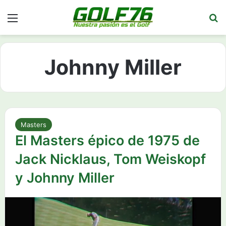
Menú
Bu
Johnny Miller
Masters
El Masters épico de 1975 de
Jack Nicklaus, Tom Weiskopf
y Johnny Miller