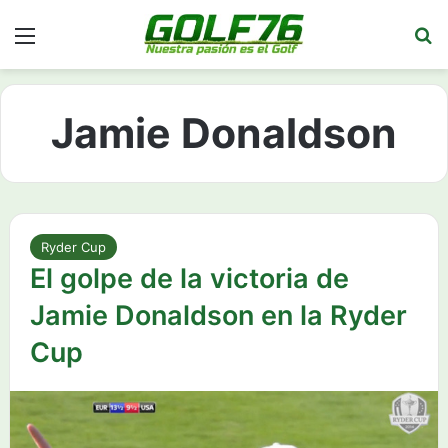
Menú
Bu
Jamie Donaldson
Ryder Cup
El golpe de la victoria de
Jamie Donaldson en la Ryder
Cup