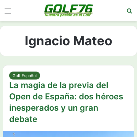
Menú
Bu
Ignacio Mateo
Golf Español
La magia de la previa del
Open de España: dos héroes
inesperados y un gran
debate