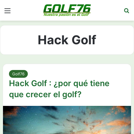
Menú
Bu
Hack Golf
Golf76
Hack Golf : ¿por qué tiene
que crecer el golf?