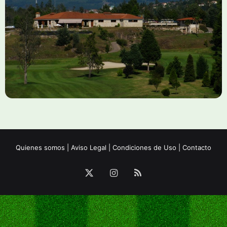
Quienes somos
|
Aviso Legal
|
Condiciones de Uso
|
Contacto
X
Instagram
RSS