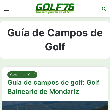
Menú
Bu
Guía de Campos de
Golf
Campos de Golf
Guía de campos de golf: Golf
Balneario de Mondariz