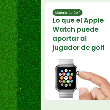
Material de Golf
Lo que el Apple
Watch puede
aportar al
jugador de golf