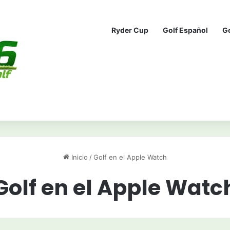
Ryder Cup
Golf Español
G
Inicio
/
Golf en el Apple Watch
Golf en el Apple Watc