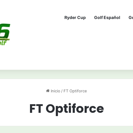
Ryder Cup
Golf Español
G
Inicio
/
FT Optiforce
FT Optiforce