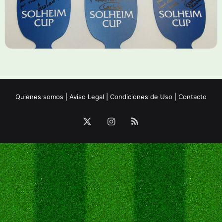
Quienes somos
|
Aviso Legal
|
Condiciones de Uso
|
Contacto
X
Instagram
RSS