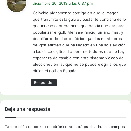
i
diciembre 20, 2013 a las 6:37 pm
c
Coincido plenamente contigo en que la imagen
e
que transmite esta gala es bastante contraria de lo
:
que muchos entendemos que habría que dar para
popularizar el golf. Mensaje rancio, un año más, y
despilfarro de dinero público que los mentideros
del golf afirman que ha llegado en una sola edición
a los cinco dígitos. Lo peor de todo es que no hay
esperanza de cambio con este sistema viciado de
elecciones en las que no se puede elegir a los que
dirijan el golf en España.
Responder
Deja una respuesta
Tu dirección de correo electrónico no será publicada.
Los campos