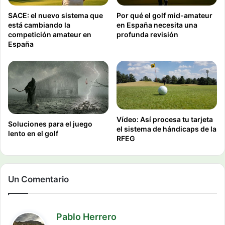
SACE: el nuevo sistema que
Por qué el golf mid-amateur
está cambiando la
en España necesita una
competición amateur en
profunda revisión
España
Vídeo: Así procesa tu tarjeta
Soluciones para el juego
el sistema de hándicaps de la
lento en el golf
RFEG
Un Comentario
d
Pablo Herrero