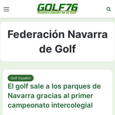
Menú
Bu
Federación Navarra
de Golf
Golf Español
El golf sale a los parques de
Navarra gracias al primer
campeonato intercolegial