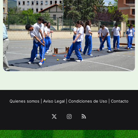
Quienes somos
|
Aviso Legal
|
Condiciones de Uso
|
Contacto
X
Instagram
RSS