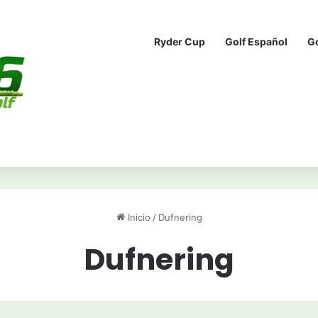
Ryder Cup
Golf Español
G
Inicio
/
Dufnering
Dufnering