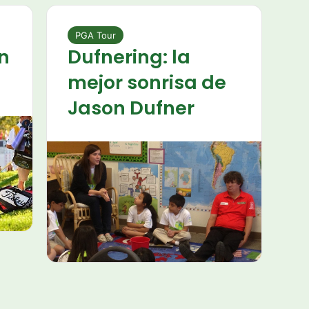
PGA Tour
n
Dufnering: la
mejor sonrisa de
Jason Dufner