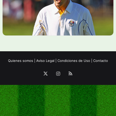
Quienes somos
|
Aviso Legal
|
Condiciones de Uso
|
Contacto
X
Instagram
RSS