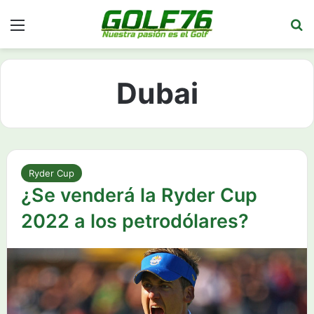
Menú
Bu
Dubai
Ryder Cup
¿Se venderá la Ryder Cup
2022 a los petrodólares?