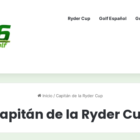
Ryder Cup
Golf Español
G
Inicio
/
Capitán de la Ryder Cup
apitán de la Ryder C