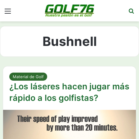
Menú
Bu
Bushnell
Material de Golf
¿Los láseres hacen jugar más
rápido a los golfistas?