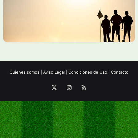
Quienes somos
|
Aviso Legal
|
Condiciones de Uso
|
Contacto
X
Instagram
RSS