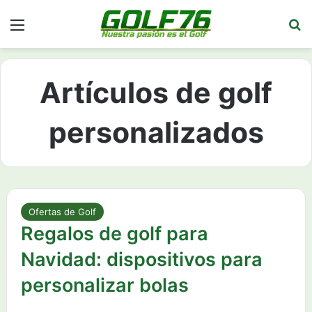
Menú
Bu
Artículos de golf
personalizados
Ofertas de Golf
Regalos de golf para
Navidad: dispositivos para
personalizar bolas