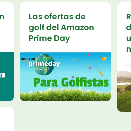
en
Las ofertas de
R
golf del Amazon
d
Prime Day
u
n