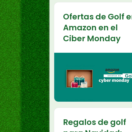
Ofertas de Golf 
Amazon en el
Ciber Monday
Regalos de golf