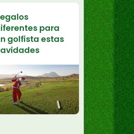
egalos
iferentes para
n golfista estas
avidades