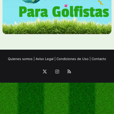
Quienes somos
|
Aviso Legal
|
Condiciones de Uso
|
Contacto
X
Instagram
RSS