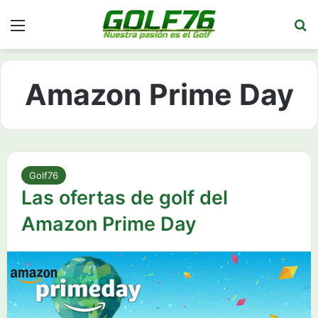
Menú
Bu
Amazon Prime Day
Golf76
Las ofertas de golf del
Amazon Prime Day