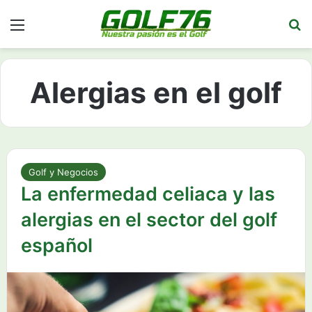
Menú
Bu
Alergias en el golf
Golf y Negocios
La enfermedad celiaca y las
alergias en el sector del golf
español