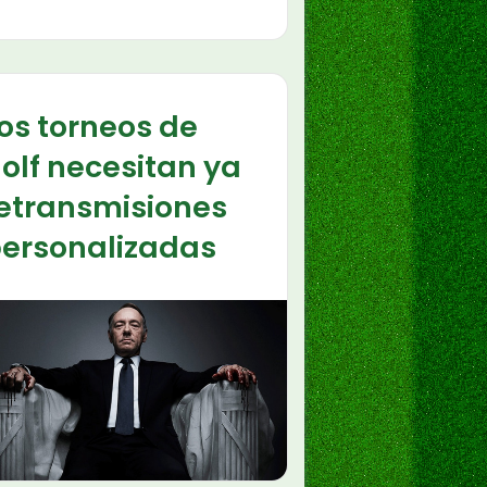
os torneos de
olf necesitan ya
etransmisiones
ersonalizadas