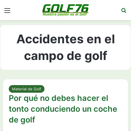
Menú
Bu
Accidentes en el
campo de golf
Material de Golf
Por qué no debes hacer el
tonto conduciendo un coche
de golf