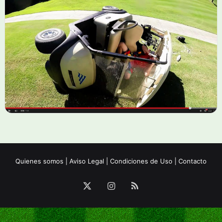
Quienes somos
|
Aviso Legal
|
Condiciones de Uso
|
Contacto
X
Instagram
RSS