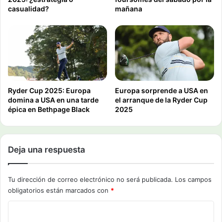
casualidad?
mañana
Ryder Cup 2025: Europa
Europa sorprende a USA en
domina a USA en una tarde
el arranque de la Ryder Cup
épica en Bethpage Black
2025
Deja una respuesta
Tu dirección de correo electrónico no será publicada.
Los campos
obligatorios están marcados con
*
C