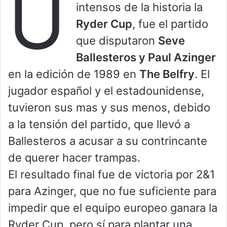
U
intensos de la historia la
Ryder Cup
, fue el partido
que disputaron
Seve
Ballesteros y Paul Azinger
en la edición de 1989 en
The Belfry
. El
jugador español y el estadounidense,
tuvieron sus mas y sus menos, debido
a la tensión del partido, que llevó a
Ballesteros a acusar a su contrincante
de querer hacer trampas.
El resultado final fue de victoria por 2&1
para Azinger, que no fue suficiente para
impedir que el equipo europeo ganara la
Ryder Cup, pero sí para plantar una