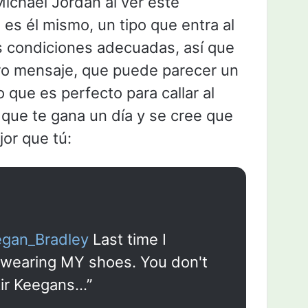
ichael Jordan al ver este
es él mismo, un tipo que entra al
as condiciones adecuadas, así que
ro mensaje, que puede parecer un
que es perfecto para callar al
ub que te gana un día y se cree que
jor que tú:
gan_Bradley
Last time I
 wearing MY shoes. You don't
ir Keegans…”