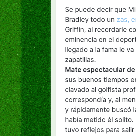
Se puede decir que Mi
Bradley todo un
zas, e
Griffin, al recordarle 
eminencia en el deport
llegado a la fama le v
zapatillas.
Mate espectacular de 
sus buenos tiempos en
clavado al golfista prof
correspondía y, al men
y rápidamente buscó la
había metido él solito
tuvo reflejos para sal