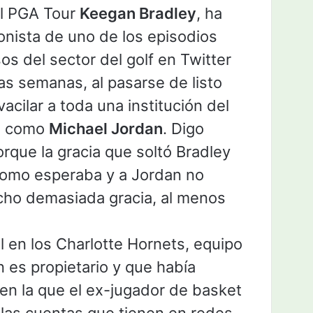
el PGA Tour
Keegan Bradley
, ha
onista de uno de los episodios
os del sector del golf en Twitter
mas semanas, al pasarse de listo
acilar a toda una institución del
ta como
Michael Jordan
. Digo
orque la gracia que soltó Bradley
 como esperaba y a Jordan no
cho demasiada gracia, al menos
l en los Charlotte Hornets, equipo
 es propietario y que había
en la que el ex-jugador de basket