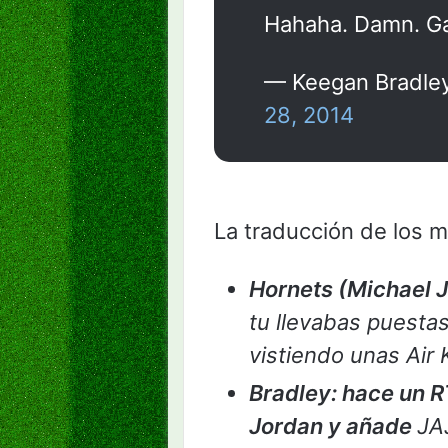
Hahaha. Damn. G
— Keegan Bradle
28, 2014
La traducción de los m
Hornets (Michael J
tu llevabas puestas
vistiendo unas Air
Bradley: hace un 
Jordan y añade
JA