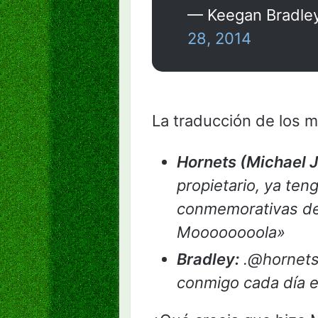
— Keegan Bradle
28, 2014
La traducción de los m
Hornets (Michael J
propietario, ya ten
conmemorativas de 
Moooooooola»
Bradley:
.@hornets 
conmigo cada día 