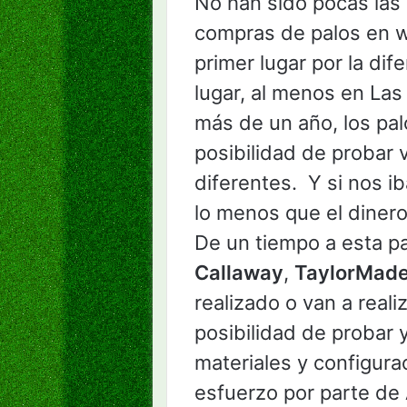
No han sido pocas las
compras de palos en 
primer lugar por la di
lugar, al menos en Las
más de un año, los palo
posibilidad de probar v
diferentes. Y si nos i
lo menos que el dinero
De un tiempo a esta pa
Callaway
,
TaylorMad
realizado o van a realiz
posibilidad de probar 
materiales y configura
esfuerzo por parte de 