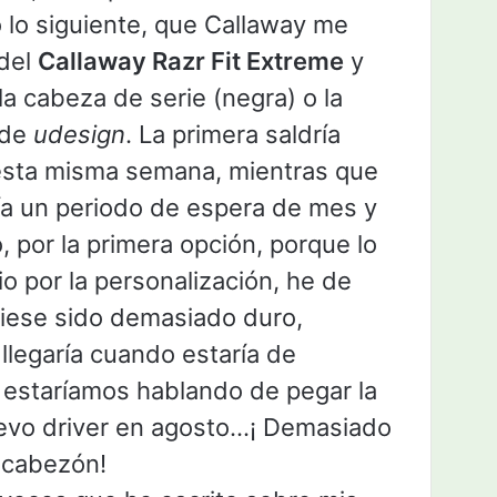
lo siguiente, que Callaway me
 del
Callaway Razr Fit Extreme
y
la cabeza de serie (negra) o la
 de
udesign
. La primera saldría
esta misma semana, mientras que
ía un periodo de espera de mes y
 por la primera opción, porque lo
 por la personalización, he de
iese sido demasiado duro,
llegaría cuando estaría de
 estaríamos hablando de pegar la
uevo driver en agosto…¡ Demasiado
l cabezón!