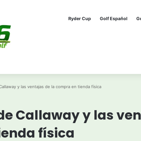
Ryder Cup
Golf Español
G
Callaway y las ventajas de la compra en tienda física
de Callaway y las ven
enda física