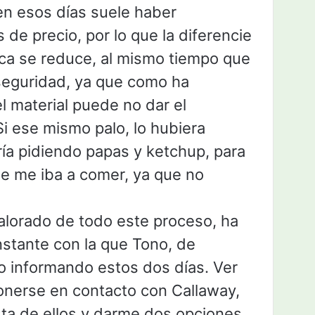
en esos días suele haber
 de precio, por lo que la diferencie
ica se reduce, al mismo tiempo que
seguridad, ya que como ha
l material puede no dar el
i ese mismo palo, lo hubiera
ía pidiendo papas y ketchup, para
ue me iba a comer, ya que no
alorado de todo este proceso, ha
nstante con la que Tono, de
do informando estos dos días. Ver
ponerse en contacto con Callaway,
ta de ellos y darme dos opciones