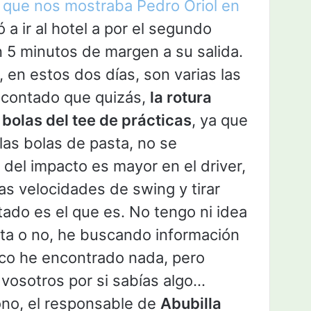
a que nos mostraba Pedro Oriol en
ó a ir al hotel a por el segundo
on 5 minutos de margen a su salida.
 en estos dos días, son varias las
 contado que quizás,
la rotura
r bolas del tee de prácticas
, ya que
as bolas de pasta, no se
del impacto es mayor en el driver,
tas velocidades de swing y tirar
tado es el que es. No tengo ni idea
erta o no, he buscando información
oco he encontrado nada, pero
 vosotros por si sabías algo…
no, el responsable de
Abubilla