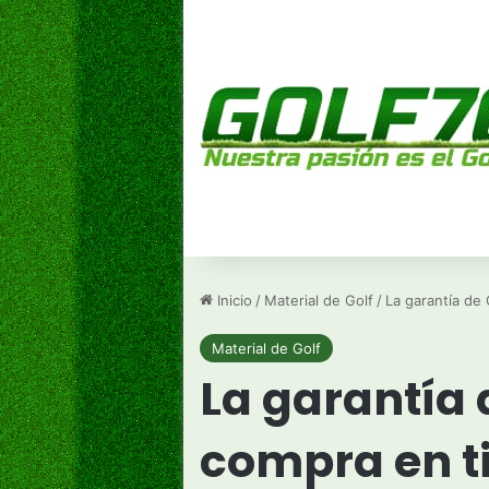
Inicio
/
Material de Golf
/
La garantía de 
Material de Golf
La garantía 
compra en ti