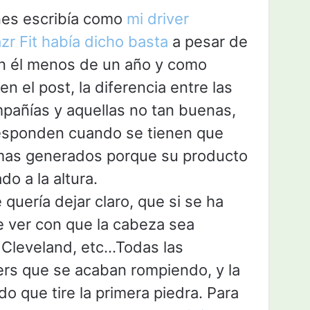
nes escribía como
mi driver
zr Fit había dicho basta
a pesar de
on él menos de un año y como
n el post, la diferencia entre las
añías y aquellas no tan buenas,
esponden cuando se tienen que
emas generados porque su producto
do a la altura.
 quería dejar claro, que si se ha
e ver con que la cabeza sea
 Cleveland, etc…Todas las
ers que se acaban rompiendo, y la
o que tire la primera piedra. Para