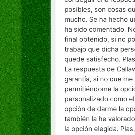
posibles, son cosas q
mucho. Se ha hecho un
ha sido comentado. No
final obtenido, si no 
trabajo que dicha pers
quede satisfecho. Plas,
La respuesta de Callaw
garantía, si no que me 
permitiéndome la opc
personalizado como el 
opción de darme la opc
también la he valorado,
la opción elegida. Plas,