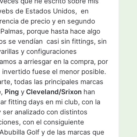
 veces que he escrito sobre mis
webs de Estados Unidos, en
ferencia de precio y en segundo
 Palmas, porque hasta hace algo
s se vendían casi sin fittings, sin
arillas y configuraciones
bamos a arriesgar en la compra, por
 invertido fuese el menor posible.
rte, todas las principales marcas
e
,
Ping
y
Cleveland/Srixon
han
ar fitting days en mi club, con la
y ser analizado con distintos
ciones, con el consiguiente
Abubilla Golf y de las marcas que