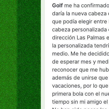
Golf
me ha confirmado 
daría la nueva cabeza
que podía elegir entre 
cabeza personalizada
dirección Las Palmas 
la personalizada tendr
medio. Me he decidido,
de esperar mes y medio
reconocer que me hub
además de unirse que 
vacaciones, por lo que
primera bola con el n
tiempo sin mi amigo e