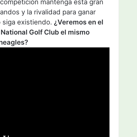
a competición mantenga esta gran
ndos y la rivalidad para ganar
o siga existiendo.
¿Veremos en el
e National Golf Club el mismo
neagles?