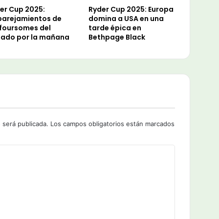
er Cup 2025:
Ryder Cup 2025: Europa
arejamientos de
domina a USA en una
 foursomes del
tarde épica en
ado por la mañana
Bethpage Black
 será publicada.
Los campos obligatorios están marcados