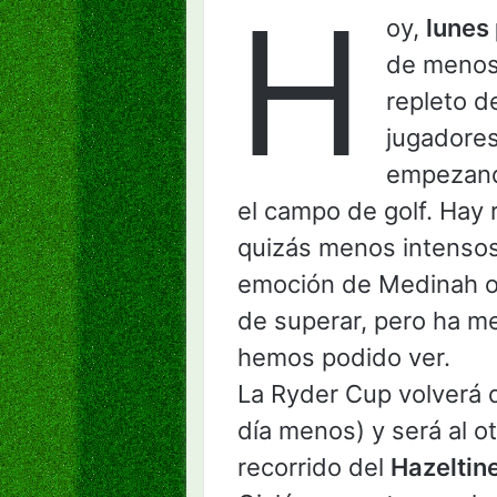
H
oy,
lunes
de menos
repleto d
jugadore
empezand
el campo de golf. Hay r
quizás menos intensos
emoción de Medinah o 
de superar, pero ha m
hemos podido ver.
La Ryder Cup volverá 
día menos) y será al ot
recorrido del
Hazeltin