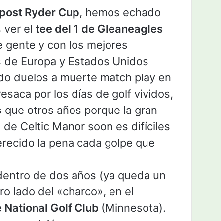
 post Ryder Cup
, hemos echado
 ver el
tee del 1 de Gleaneagles
e gente y con los mejores
s de Europa y Estados Unidos
o duelos a muerte match play en
esaca por los días de golf vividos,
 que otros años porque la gran
de Celtic Manor soon es difíciles
erecido la pena cada golpe que
dentro de dos años (ya queda un
ro lado del «charco», en el
e National Golf Club
(Minnesota).