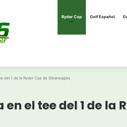
Ryder Cup
Golf Español
G
ee del 1 de la Ryder Cup de Gleaneagles
 en el tee del 1 de la
s