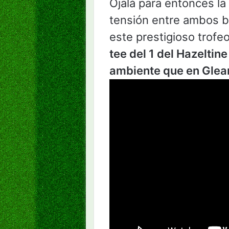
Ojalá para entonces l
tensión entre ambos ba
este prestigioso trofe
tee del 1 del Hazeltin
ambiente que en Glea