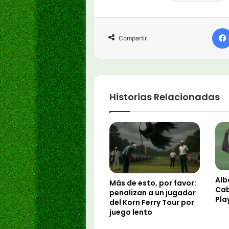
Compartir
Historias Relacionadas
Alb
Más de esto, por favor:
Cab
penalizan a un jugador
Pla
del Korn Ferry Tour por
juego lento