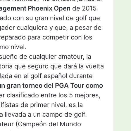
agement Phoenix Open
de 2015.
do con su gran nivel de golf que
gador cualquiera y que, a pesar de
reparado para competir con los
mo nivel.
sueño de cualquier amateur, la
toria que seguro que dará la vuelta
ada en el golf español durante
un gran torneo del PGA Tour como
r clasificado entre los 5 mejores,
lfistas de primer nivel, es la
ta llevada a un campo de golf.
ateur (Campeón del Mundo