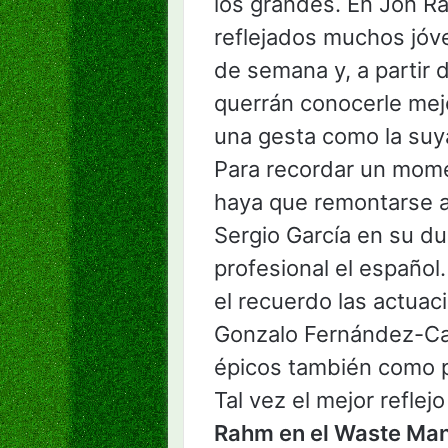
los grandes. En Jon R
reflejados muchos jóve
de semana y, a partir
querrán conocerle mej
una gesta como la suy
Para recordar un mome
haya que remontarse a
Sergio García en su d
profesional el español
el recuerdo las actuac
Gonzalo Fernández-Ca
épicos también como p
Tal vez el mejor reflej
Rahm en el Waste Ma