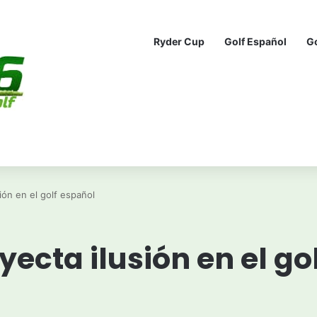
Ryder Cup
Golf Español
G
ión en el golf español
ecta ilusión en el go