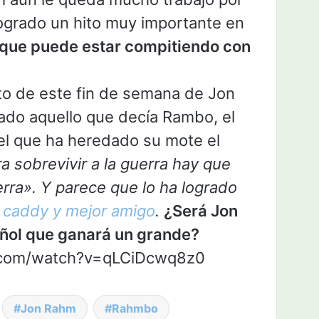
logrado un hito muy importante en
que puede estar compitiendo con
xito de este fin de semana de Jon
ado aquello que decía Rambo, el
del que ha heredado su mote el
a sobrevivir a la guerra hay que
rra». Y parece que lo ha logrado
 caddy y mejor amigo
.
¿Será Jon
ñol que ganará un grande?
.com/watch?v=qLCiDcwq8z0
Jon Rahm
Rahmbo