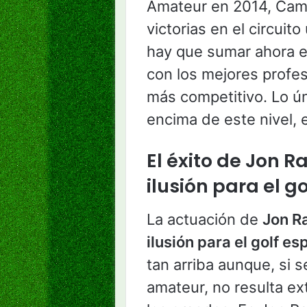
Amateur en 2014, Cam
victorias en el circuit
hay que sumar ahora e
con los mejores profes
más competitivo. Lo ún
encima de este nivel,
El éxito de Jon 
ilusión para el g
La actuación de
Jon R
ilusión para el golf es
tan arriba aunque, si
amateur, no resulta ex