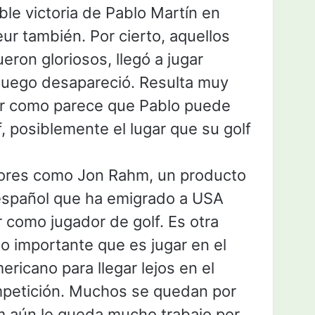
ble victoria de Pablo Martín en
ur también. Por cierto, aquellos
eron gloriosos, llegó a jugar
luego desapareció. Resulta muy
er como parece que Pablo puede
lf, posiblemente el lugar que su golf
dores como Jon Rahm, un producto
 español que ha emigrado a USA
 como jugador de golf. Es otra
o importante que es jugar en el
ericano para llegar lejos en el
mpetición. Muchos se quedan por
m aún le queda mucho trabajo por