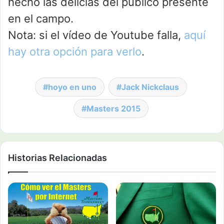
hecho las delicias del público presente
en el campo.
Nota: si el vídeo de Youtube falla,
aquí
hay otra opción para verlo
.
hoyo en uno
Jack Nickclaus
Masters 2015
Historias Relacionadas