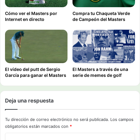
Cómo ver el Masters por
Compra tu Chaqueta Verde
Internet en directo
de Campeón del Masters
El vídeo del putt de Sergio
El Masters a través de una
García para ganar el Masters
serie de memes de golf
Deja una respuesta
Tu dirección de correo electrónico no será publicada.
Los campos
obligatorios están marcados con
*
C