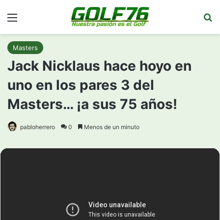
Menú
Bu
Masters
Jack Nicklaus hace hoyo en
uno en los pares 3 del
Masters… ¡a sus 75 años!
pabloherrero
0
Menos de un minuto