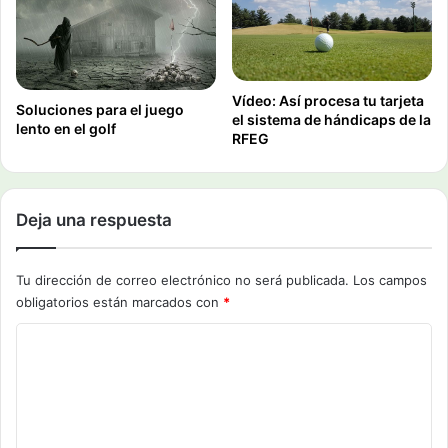
Vídeo: Así procesa tu tarjeta
Soluciones para el juego
el sistema de hándicaps de la
lento en el golf
RFEG
Deja una respuesta
Tu dirección de correo electrónico no será publicada.
Los campos
obligatorios están marcados con
*
C
o
m
e