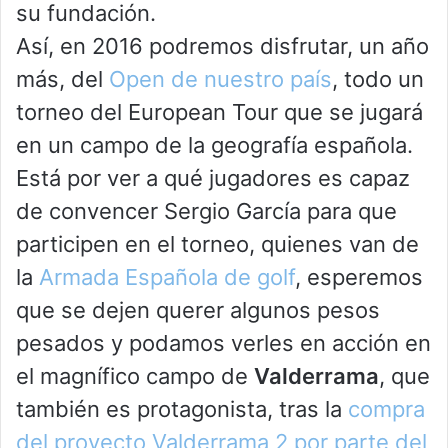
su fundación.
Así, en 2016 podremos disfrutar, un año
más, del
Open de nuestro país
, todo un
torneo del European Tour que se jugará
en un campo de la geografía española.
Está por ver a qué jugadores es capaz
de convencer Sergio García para que
participen en el torneo, quienes van de
la
Armada Española de golf
, esperemos
que se dejen querer algunos pesos
pesados y podamos verles en acción en
el magnífico campo de
Valderrama
, que
también es protagonista, tras la
compra
del proyecto Valderrama 2 por parte del