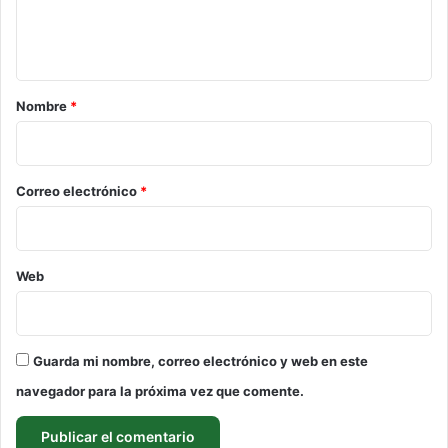
n
t
a
r
Nombre
*
i
o
*
Correo electrónico
*
Web
Guarda mi nombre, correo electrónico y web en este
navegador para la próxima vez que comente.