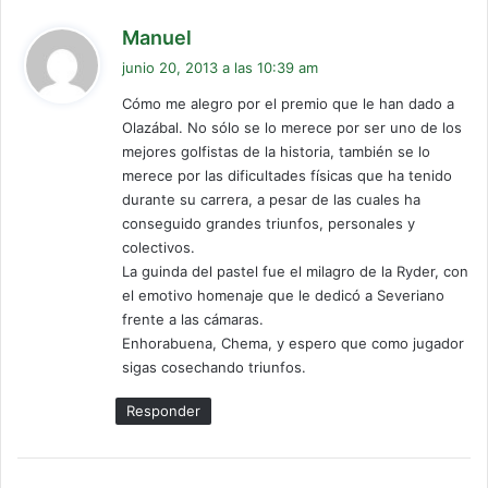
d
Manuel
i
junio 20, 2013 a las 10:39 am
c
Cómo me alegro por el premio que le han dado a
e
Olazábal. No sólo se lo merece por ser uno de los
:
mejores golfistas de la historia, también se lo
merece por las dificultades físicas que ha tenido
durante su carrera, a pesar de las cuales ha
conseguido grandes triunfos, personales y
colectivos.
La guinda del pastel fue el milagro de la Ryder, con
el emotivo homenaje que le dedicó a Severiano
frente a las cámaras.
Enhorabuena, Chema, y espero que como jugador
sigas cosechando triunfos.
Responder