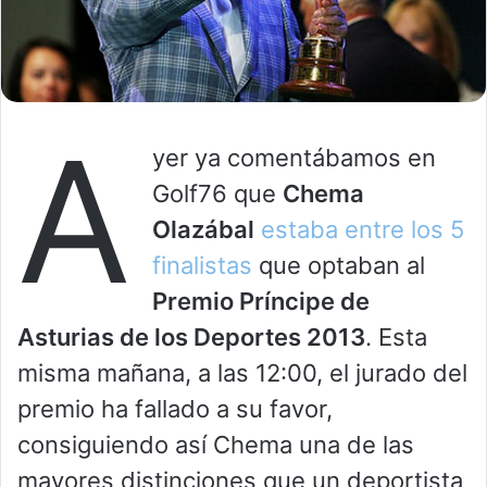
A
yer ya comentábamos en
Golf76 que
Chema
Olazábal
estaba entre los 5
finalistas
que optaban al
Premio Príncipe de
Asturias de los Deportes 2013
. Esta
misma mañana, a las 12:00, el jurado del
premio ha fallado a su favor,
consiguiendo así Chema una de las
mayores distinciones que un deportista