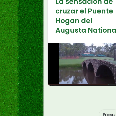
La sensación de
cruzar el Puente
Hogan del
Augusta Nationa
Primera