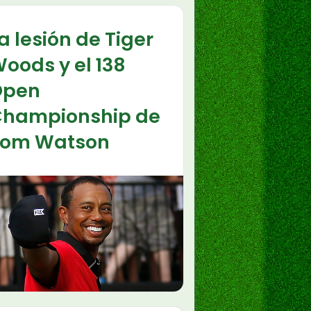
a lesión de Tiger
oods y el 138
Open
hampionship de
Tom Watson