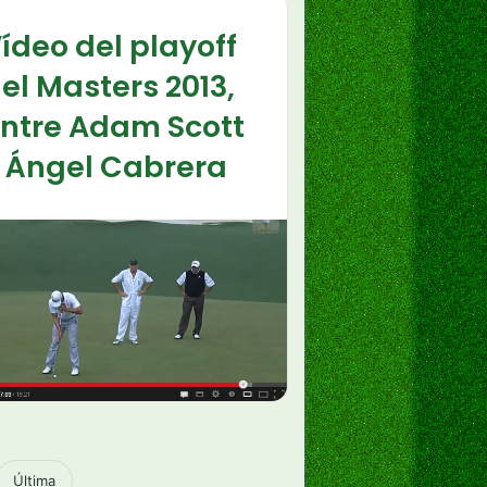
ídeo del playoff
el Masters 2013,
ntre Adam Scott
 Ángel Cabrera
Última