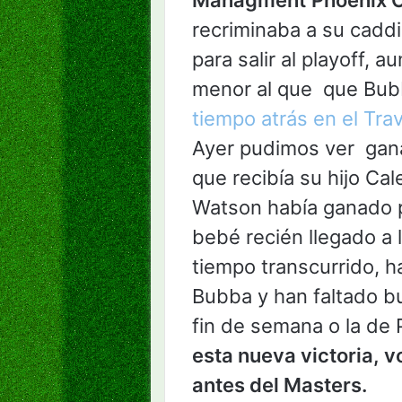
recriminaba a su cadd
para salir al playoff, 
menor al que que Bu
tiempo atrás en el Tr
Ayer pudimos ver gan
que recibía su hijo Ca
Watson había ganado po
bebé recién llegado a 
tiempo transcurrido, 
Bubba y han faltado b
fin de semana o la de
esta nueva victoria, 
antes del Masters.