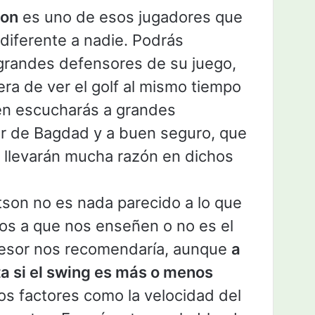
son
es uno de esos jugadores que
ndiferente a nadie. Podrás
grandes defensores de su juego,
ra de ver el golf al mismo tiempo
én escucharás a grandes
or de Bagdad y a buen seguro, que
 llevarán mucha razón en dichos
son no es nada parecido a lo que
s a que nos enseñen o no es el
fesor nos recomendaría, aunque
a
ta si el swing es más o menos
ros factores como la velocidad del