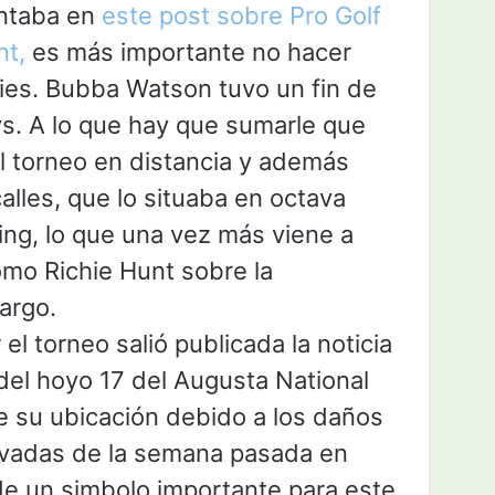
taba en
este post sobre Pro Golf
nt,
es más importante no hacer
ies. Bubba Watson tuvo un fin de
s. A lo que hay que sumarle que
l torneo en distancia y además
alles, que lo situaba en octava
ing, lo que una vez más viene a
omo Richie Hunt sobre la
largo.
r el torneo salió publicada la noticia
del hoyo 17 del Augusta National
e su ubicación debido a los daños
evadas de la semana pasada en
de un simbolo importante para este