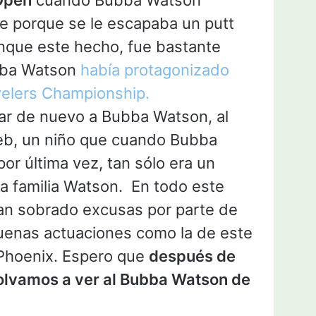
ie porque se le escapaba un putt
aunque este hecho, fue bastante
bba Watson
había protagonizado
avelers Championship.
ar de nuevo a Bubba Watson, al
leb, un niño que cuando Bubba
r última vez, tan sólo era un
la familia Watson. En todo este
han sobrado excusas por parte de
uenas actuaciones como la de este
 Phoenix. Espero que
después de
volvamos a ver al Bubba Watson de