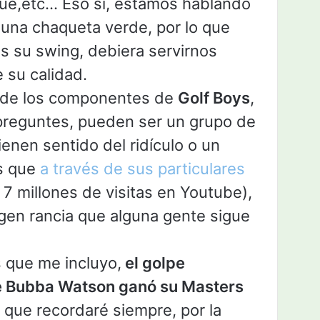
que,etc… Eso sí, estamos hablando
 una chaqueta verde, por lo que
 su swing, debiera servirnos
 su calidad.
 de los componentes de
Golf Boys
,
preguntes, pueden ser un grupo de
ienen sentido del ridículo o un
es que
a través de sus particulares
 7 millones de visitas en Youtube),
gen rancia que alguna gente sigue
s que me incluyo,
el golpe
ue Bubba Watson ganó su Masters
 que recordaré siempre, por la