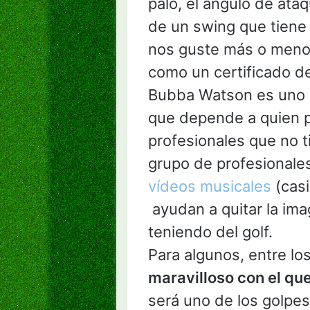
palo, el ángulo de ata
de un swing que tiene
nos guste más o menos
como un certificado de
Bubba Watson es uno
que depende a quien 
profesionales que no t
grupo de profesional
vídeos musicales
(casi
ayudan a quitar la ima
teniendo del golf.
Para algunos, entre lo
maravilloso con el q
será uno de los golpes