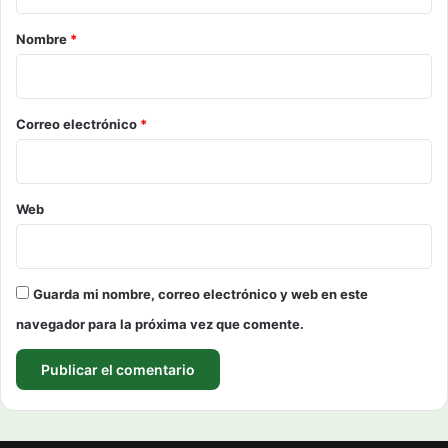
a
r
Nombre
*
i
o
*
Correo electrónico
*
Web
Guarda mi nombre, correo electrónico y web en este
navegador para la próxima vez que comente.