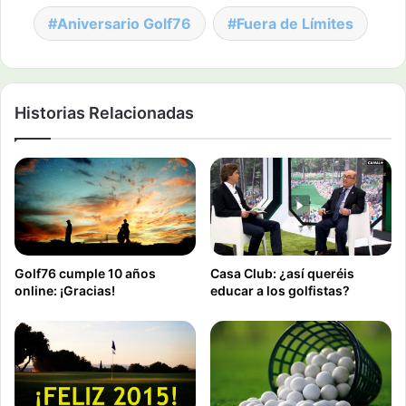
Aniversario Golf76
Fuera de Límites
Historias Relacionadas
Golf76 cumple 10 años
Casa Club: ¿así queréis
online: ¡Gracias!
educar a los golfistas?