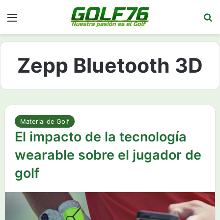
Menú
Bu
Zepp Bluetooth 3D
Material de Golf
El impacto de la tecnología
wearable sobre el jugador de
golf