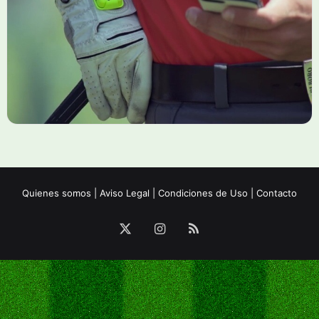
Quienes somos
|
Aviso Legal
|
Condiciones de Uso
|
Contacto
X
Instagram
RSS