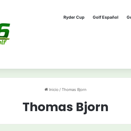
Ryder Cup
Golf Español
G
Inicio
/
Thomas Bjorn
Thomas Bjorn