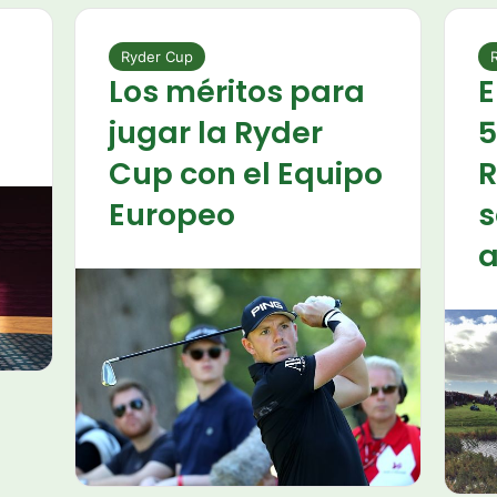
Ryder Cup
,
Los méritos para
E
jugar la Ryder
5
Cup con el Equipo
R
Europeo
s
a