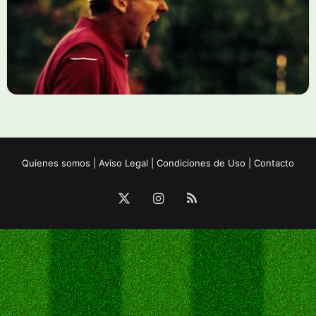
Quienes somos
|
Aviso Legal
|
Condiciones de Uso
|
Contacto
X
Instagram
RSS