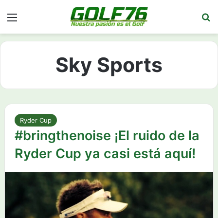
Menú
Bu
Sky Sports
Ryder Cup
#bringthenoise ¡El ruido de la
Ryder Cup ya casi está aquí!