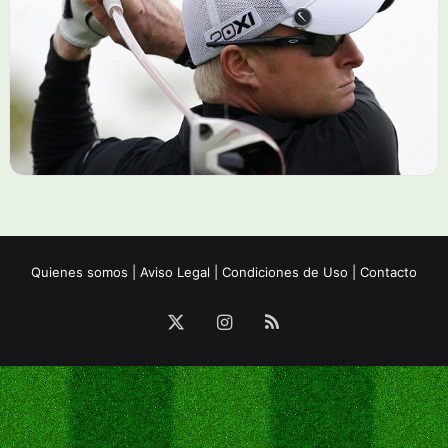
Quienes somos
|
Aviso Legal
|
Condiciones de Uso
|
Contacto
X
Instagram
RSS