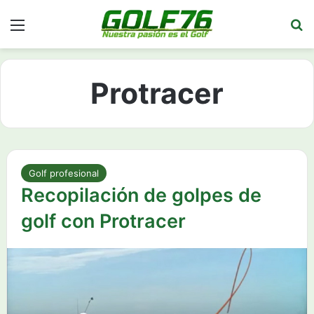
Menú
Bu
Protracer
Golf profesional
Recopilación de golpes de
golf con Protracer