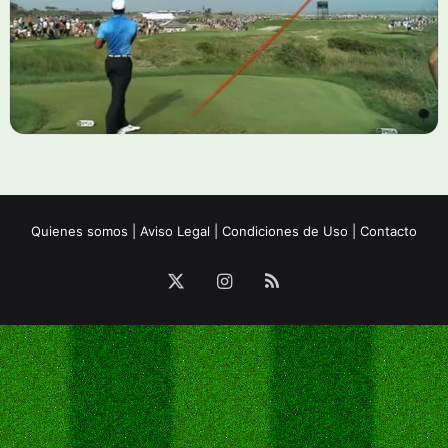
Quienes somos
|
Aviso Legal
|
Condiciones de Uso
|
Contacto
X
Instagram
RSS