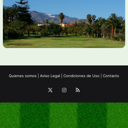
Quienes somos
|
Aviso Legal
|
Condiciones de Uso
|
Contacto
X
Instagram
RSS