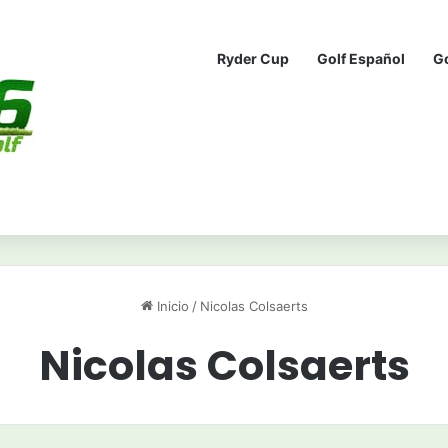
Ryder Cup
Golf Español
G
Inicio
/
Nicolas Colsaerts
Nicolas Colsaerts