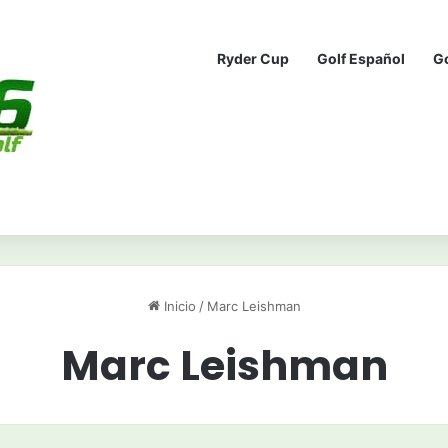
Ryder Cup
Golf Español
G
Inicio
/
Marc Leishman
Marc Leishman