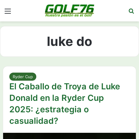
Menú
Bu
luke do
Ryder Cup
El Caballo de Troya de Luke
Donald en la Ryder Cup
2025: ¿estrategia o
casualidad?