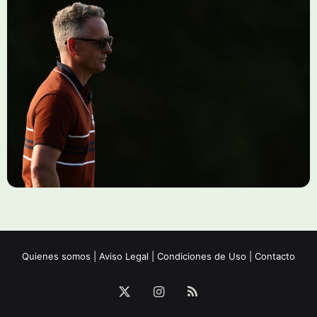
Quienes somos
|
Aviso Legal
|
Condiciones de Uso
|
Contacto
X
Instagram
RSS