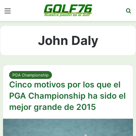
Menú
Bu
John Daly
PGA Championship
Cinco motivos por los que el
PGA Championship ha sido el
mejor grande de 2015