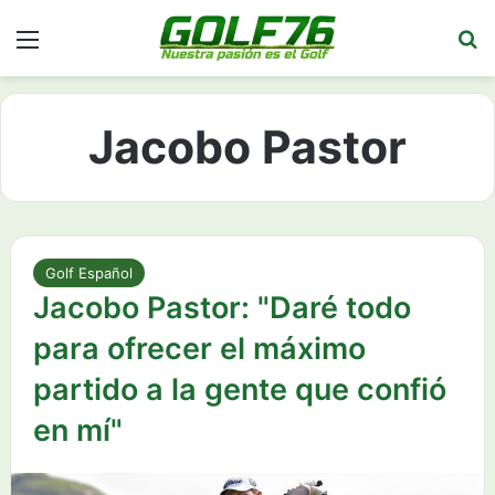
Menú
Bu
Jacobo Pastor
Golf Español
Jacobo Pastor: "Daré todo
para ofrecer el máximo
partido a la gente que confió
en mí"