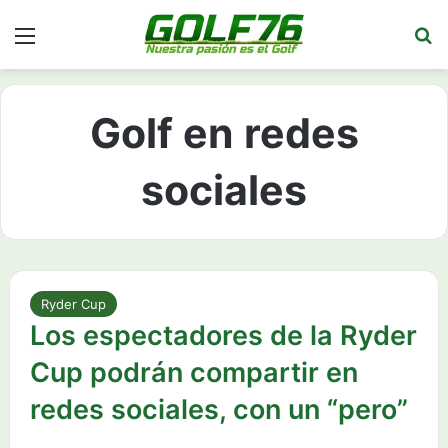
Menú
Bu
Golf en redes
sociales
Ryder Cup
Los espectadores de la Ryder
Cup podrán compartir en
redes sociales, con un “pero”