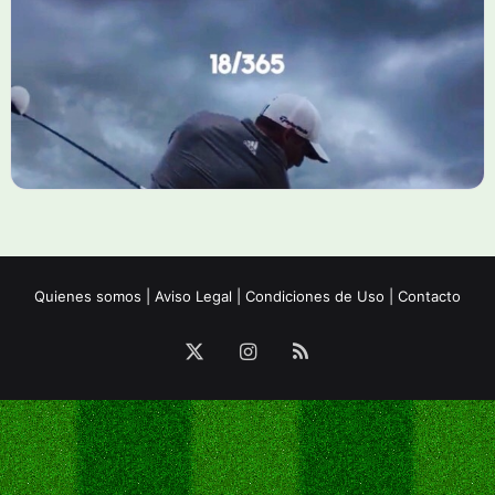
Quienes somos
|
Aviso Legal
|
Condiciones de Uso
|
Contacto
X
Instagram
RSS